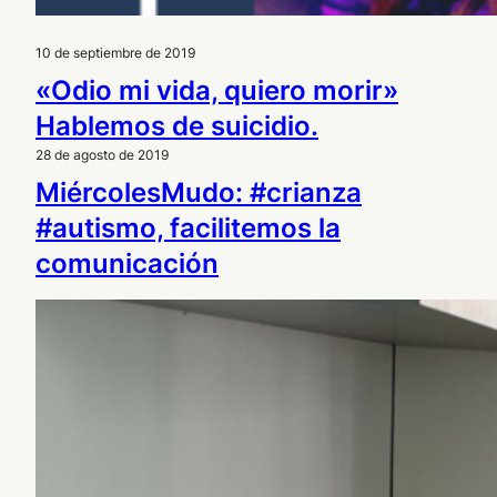
10 de septiembre de 2019
«Odio mi vida, quiero morir»
Hablemos de suicidio.
28 de agosto de 2019
MiércolesMudo: #crianza
#autismo, facilitemos la
comunicación