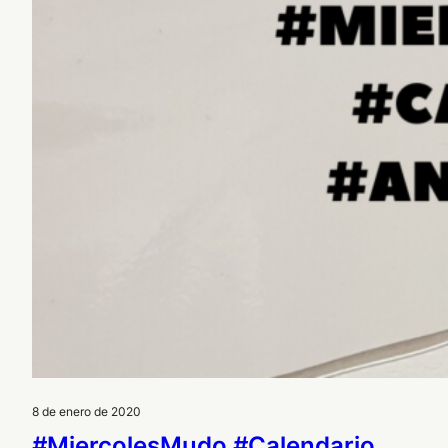
8 de enero de 2020
#MiercolesMudo #Calendario