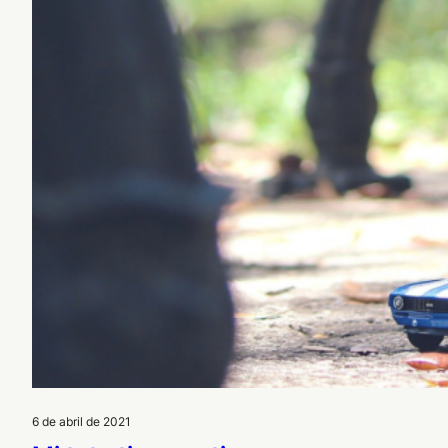
6 de abril de 2021