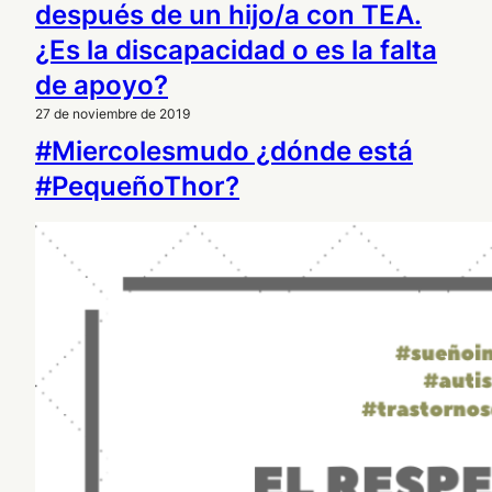
después de un hijo/a con TEA.
¿Es la discapacidad o es la falta
de apoyo?
27 de noviembre de 2019
#Miercolesmudo ¿dónde está
#PequeñoThor?