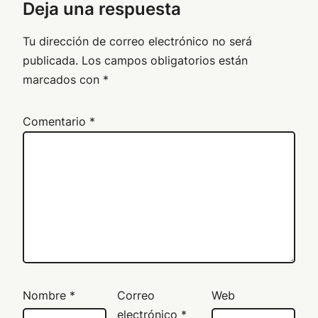
Deja una respuesta
Tu dirección de correo electrónico no será
publicada.
Los campos obligatorios están
marcados con
*
Comentario
*
Nombre
*
Correo
Web
electrónico
*