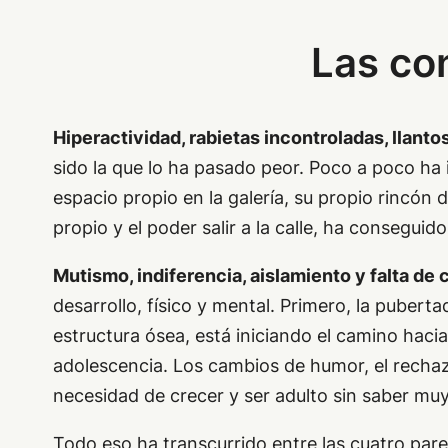
Las co
Hiperactividad, rabietas incontroladas, llanto
sido la que lo ha pasado peor. Poco a poco ha
espacio propio en la galería, su propio rincón 
propio y el poder salir a la calle, ha conseguido
Mutismo, indiferencia, aislamiento y falta de
desarrollo, físico y mental. Primero, la puber
estructura ósea, está iniciando el camino hac
adolescencia. Los cambios de humor, el rechazo
necesidad de crecer y ser adulto sin saber mu
Todo eso ha transcurrido entre las cuatro pare