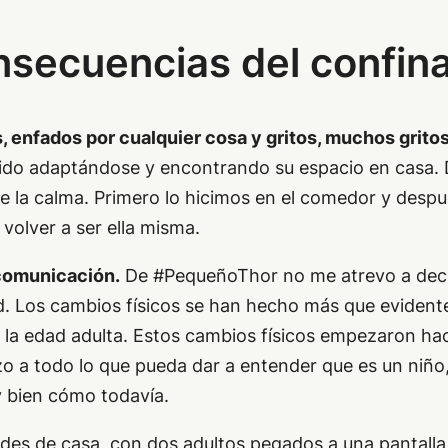
nsecuencias del confin
s, enfados por cualquier cosa y gritos, muchos grito
 ido adaptándose y encontrando su espacio en casa. 
de la calma. Primero lo hicimos en el comedor y despué
 volver a ser ella misma.
 comunicación.
De #PequeñoThor no me atrevo a decir
tad. Los cambios físicos se han hecho más que evident
ia la edad adulta. Estos cambios físicos empezaron h
 a todo lo que pueda dar a entender que es un niño, 
y bien cómo todavía.
des de casa, con dos adultos pegados a una pantalla y