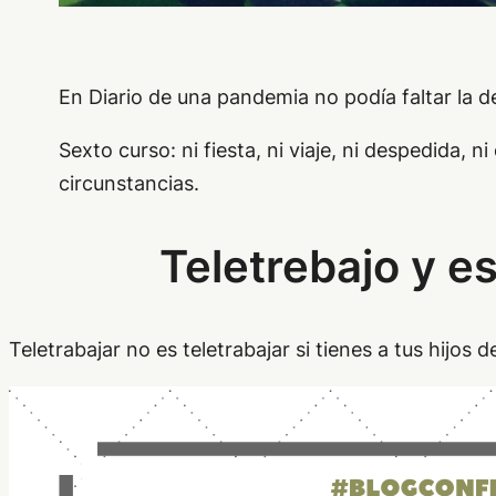
En Diario de una pandemia no podía faltar la d
Sexto curso: ni fiesta, ni viaje, ni despedida, 
circunstancias.
Teletrebajo y e
Teletrabajar no es teletrabajar si tienes a tus hijos