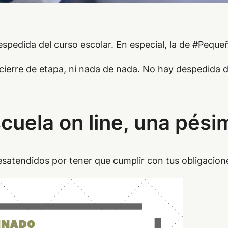
espedida del curso escolar. En especial, la de #Peque
ni cierre de etapa, ni nada de nada. No hay despedida 
scuela on line, una pés
 desatendidos por tener que cumplir con tus obligacion