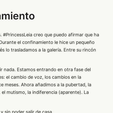
amiento
s
. #PrincessLeia creo que puedo afirmar que ha
Durante el confinamiento le hice un pequeño
s lo trasladamos a la galería. Entre su rincón
 nada. Estamos entrando en otra fase del
es: el cambio de voz, los cambios en la
ace meses. Ahora añadimos a la pubertad, la
el mutismo, la indiferencia (aparente). La
 sin poder salir de casa.