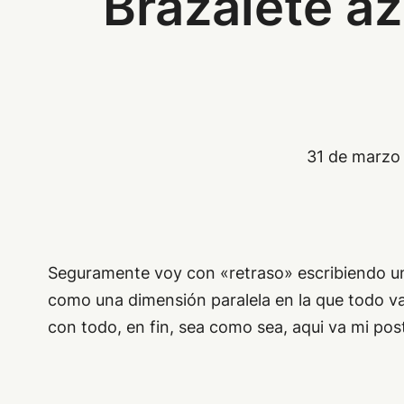
Brazalete az
31 de marzo
Seguramente voy con «retraso» escribiendo un p
como una dimensión paralela en la que todo va
con todo, en fin, sea como sea, aqui va mi pos