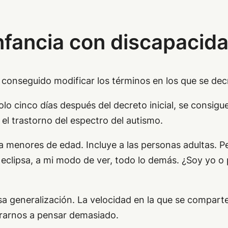
nfancia con discapacid
 conseguido modificar los términos en los que se dec
olo cinco días después del decreto inicial, se consigue 
l trastorno del espectro del autismo.
menores de edad. Incluye a las personas adultas. Per
eclipsa, a mi modo de ver, todo lo demás. ¿Soy yo 
sa generalización. La velocidad en la que se comparten
rarnos a pensar demasiado.