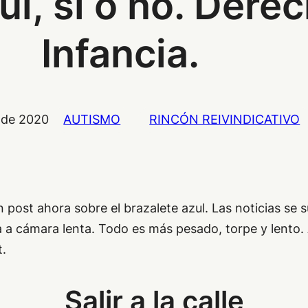
ul, sí o no. Dere
Infancia.
 de 2020
AUTISMO
RINCÓN REIVINDICATIVO
ost ahora sobre el brazalete azul. Las noticias se s
 a cámara lenta. Todo es más pesado, torpe y lento. 
t.
Salir a la calle