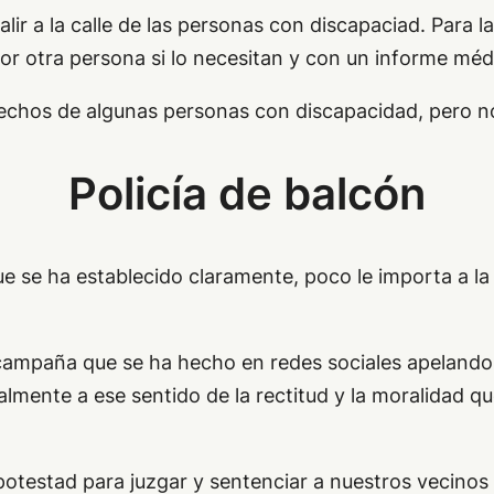
alir a la calle de las personas con discapaciad. Para
 otra persona si lo necesitan y con un informe médi
echos de algunas personas con discapacidad, pero no 
Policía de balcón
e se ha establecido claramente, poco le importa a la
campaña que se ha hecho en redes sociales apelando
lmente a ese sentido de la rectitud y la moralidad q
testad para juzgar y sentenciar a nuestros vecinos q