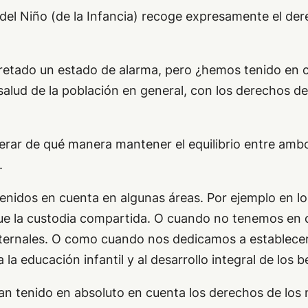
el Niño (de la Infancia) recoge expresamente el derec
cretado un estado de alarma, pero ¿hemos tenido en 
salud de la población en general, con los derechos 
rar de qué manera mantener el equilibrio entre ambo
.
tenidos en cuenta en algunas áreas. Por ejemplo en l
gue la custodia compartida. O cuando no tenemos en c
aternales. O como cuando nos dedicamos a establecer 
 la educación infantil y al desarrollo integral de los b
han tenido en absoluto en cuenta los derechos de lo