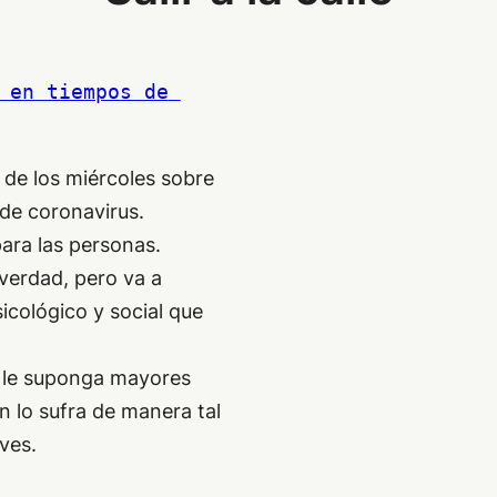
 en tiempos de 
 de los miércoles sobre
 de coronavirus.
para las personas.
 verdad, pero va a
icológico y social que
o le suponga mayores
 lo sufra de manera tal
ves.