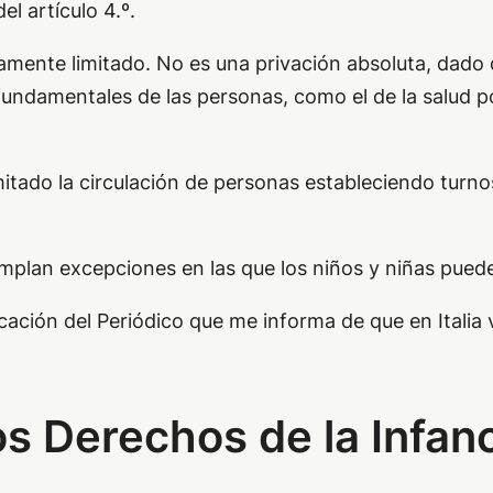
l artículo 4.º.
aramente limitado. No es una privación absoluta, dad
undamentales de las personas, como el de la salud po
mitado la circulación de personas estableciendo turnos 
mplan excepciones en las que los niños y niñas pueden
icación del Periódico que me informa de que en Italia
s Derechos de la Infan