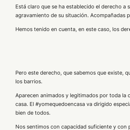
Está claro que se ha establecido el derecho a s
agravamiento de su situación. Acompañadas por
Hemos tenido en cuenta, en este caso, los der
Pero este derecho, que sabemos que existe, qu
los barrios.
Aparecen animados y legitimados por toda la 
casa. El #yomequedoencasa va dirigido especia
bien de todos.
Nos sentimos con capacidad suficiente y con po