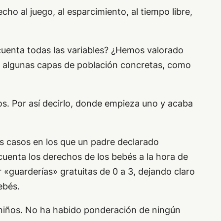
ho al juego, al esparcimiento, al tiempo libre,
cuenta todas las variables? ¿Hemos valorado
de algunas capas de población concretas, como
s. Por así decirlo, donde empieza uno y acaba
os casos en los que un padre declarado
uenta los derechos de los bebés a la hora de
«guarderías» gratuitas de 0 a 3, dejando claro
ebés.
s niños. No ha habido ponderación de ningún