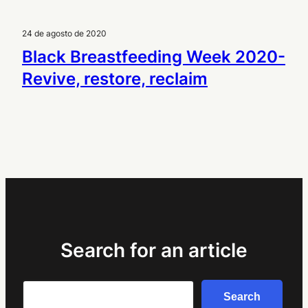
24 de agosto de 2020
Black Breastfeeding Week 2020-
Revive, restore, reclaim
Search for an article
Search
Search