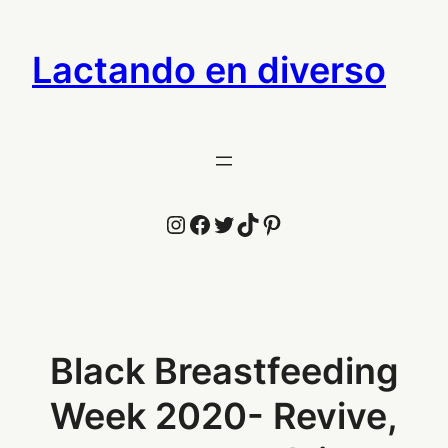
Saltar
al
Lactando en diverso
contenido
Instagram
Facebook
Twitter
TikTok
Pinterest
Black Breastfeeding
Week 2020- Revive,