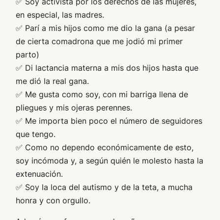
✅ Soy activista por los derechos de las mujeres,
en especial, las madres.
✅ Parí a mis hijos como me dio la gana (a pesar
de cierta comadrona que me jodió mi primer
parto)
✅ Di lactancia materna a mis dos hijos hasta que
me dió la real gana.
✅ Me gusta como soy, con mi barriga llena de
pliegues y mis ojeras perennes.
✅ Me importa bien poco el número de seguidores
que tengo.
✅ Como no dependo económicamente de esto,
soy incómoda y, a según quién le molesto hasta la
extenuación.
✅ Soy la loca del autismo y de la teta, a mucha
honra y con orgullo.