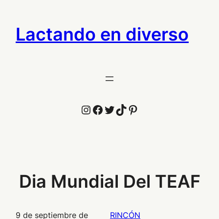
Saltar
al
Lactando en diverso
contenido
Instagram
Facebook
Twitter
TikTok
Pinterest
Dia Mundial Del TEAF
9 de septiembre de
RINCÓN