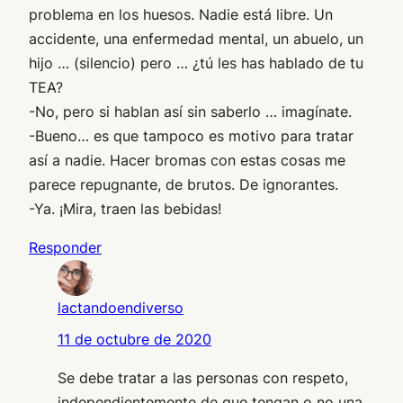
problema en los huesos. Nadie está libre. Un
accidente, una enfermedad mental, un abuelo, un
hijo … (silencio) pero … ¿tú les has hablado de tu
TEA?
-No, pero si hablan así sin saberlo … imagínate.
-Bueno… es que tampoco es motivo para tratar
así a nadie. Hacer bromas con estas cosas me
parece repugnante, de brutos. De ignorantes.
-Ya. ¡Mira, traen las bebidas!
Responder
lactandoendiverso
11 de octubre de 2020
Se debe tratar a las personas con respeto,
independientemente de que tengan o no una