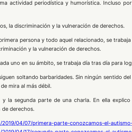
ma actividad periodística y humorística. Incluso po
ios, la discriminación y la vulneración de derechos.
primera persona y todo aquel relacionado, se trabaja p
criminación y la vulneración de derechos.
da uno en su ámbito, se trabaja día tras día para logra
iguen soltando barbaridades. Sin ningún sentido de
de mira al más débil.
 y la segunda parte de una charla. En ella explico c
n de derechos.
m/2019/04/07/primera-parte-conozcamos-el-autismo-
m/2019/04/17/segunda-parte-conozcamos-el-autismo