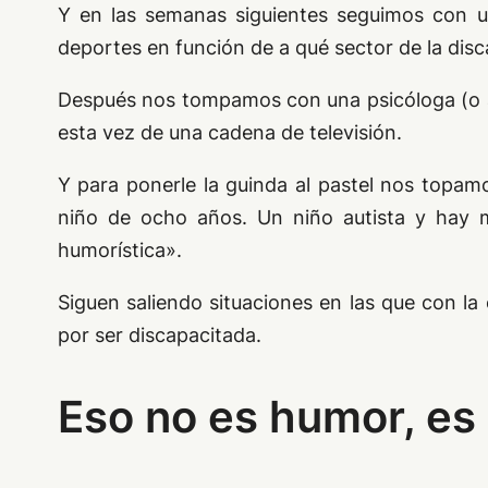
Y en las semanas siguientes seguimos con un
deportes en función de a qué sector de la dis
Después nos tompamos con una psicóloga (o a
esta vez de una cadena de televisión.
Y para ponerle la guinda al pastel nos topam
niño de ocho años. Un niño autista y hay m
humorística».
Siguen saliendo situaciones en las que con l
por ser discapacitada.
Eso no es humor, es