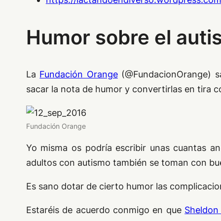
Humor sobre el auti
La
Fundación Orange
(@FundacionOrange) sa
sacar la nota de humor y convertirlas en tira 
Fundación Orange
Yo misma os podría escribir unas cuantas ané
adultos con autismo también se toman con buen
Es sano dotar de cierto humor las complicacion
Estaréis de acuerdo conmigo en que
Sheldon