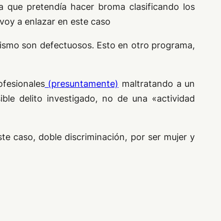
a que pretendía hacer broma clasificando los
voy a enlazar en este caso
ismo son defectuosos. Esto en otro programa,
ofesionales
(presuntamente)
maltratando a un
le delito investigado, no de una «actividad
ste caso, doble discriminación, por ser mujer y