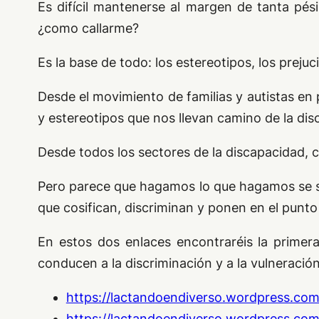
Es difícil mantenerse al margen de tanta pési
¿como callarme?
Es la base de todo: los estereotipos, los prejuc
Desde el movimiento de familias y autistas en 
y estereotipos que nos llevan camino de la dis
Desde todos los sectores de la discapacidad, ca
Pero parece que hagamos lo que hagamos se s
que cosifican, discriminan y ponen en el punto 
En estos dos enlaces encontraréis la primera
conducen a la discriminación y a la vulneració
https://lactandoendiverso.wordpress.co
https://lactandoendiverso.wordpress.co