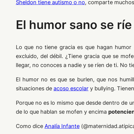
Sheldon tiene autismo o no
, comparte muchos
El humor sano se ríe
Lo que no tiene gracia es que hagan humor
excluido, del débil. ¿Tiene gracia que se mo
llegar, no conoces a nadie y se ríen de ti. No ti
El humor no es que se burlen, que nos humil
situaciones de
acoso escolar
y bullying. Tiene
Porque no es lo mismo que desde dentro de un
de lo que hablan se mofen y encima
potencien
Como dice
Analía Infante
(@maternidad.atipic