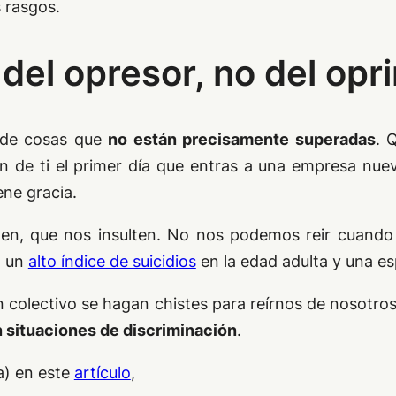
 rasgos.
 del opresor, no del opr
 de cosas que
no están precisamente superadas
. 
fen de ti el primer día que entras a una empresa nu
ene gracia.
len, que nos insulten. No nos podemos reir cuand
n un
alto índice de suicidios
en la edad adulta y una e
 colectivo se hagan chistes para reírnos de nosotros
 situaciones de discriminación
.
a) en este
artículo
,