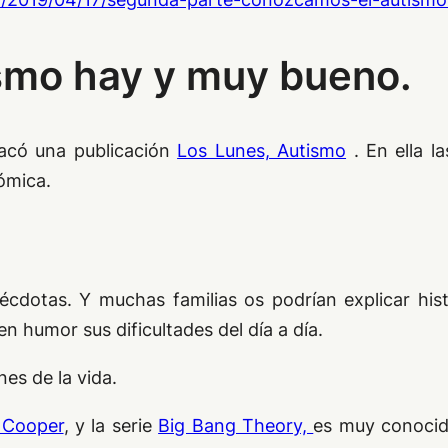
smo hay y muy bueno.
có una publicación
Los Lunes, Autismo
. En ella la
cómica.
cdotas. Y muchas familias os podrían explicar hist
 humor sus dificultades del día a día.
es de la vida.
 Cooper
, y la serie
Big Bang Theory,
es muy conocid