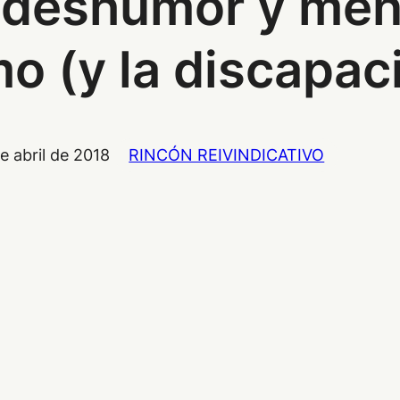
 deshumor y men
mo (y la discapac
e abril de 2018
RINCÓN REIVINDICATIVO