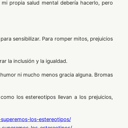
r mi propia salud mental debería hacerlo, pero
ara sensibilizar. Para romper mitos, prejuicios
r la inclusión y la igualdad.
l humor ni mucho menos gracia alguna. Bromas
omo los estereotipos llevan a los prejuicios,
superemos-los-estereotipos/
-superemos-los-estereotipos/