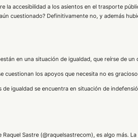
e la accesibilidad a los asientos en el trasporte púb
a aún cuestionado? Definitivamente no, y además hub
 están en una situación de igualdad, que reírse de un 
se cuestionan los apoyos que necesita no es gracioso
as de igualdad se encuentra en situación de indefensió
e Raquel Sastre (@raquelsastrecom), es algo más. La f