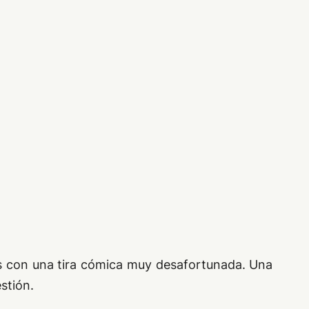
os con una tira cómica muy desafortunada. Una
stión.