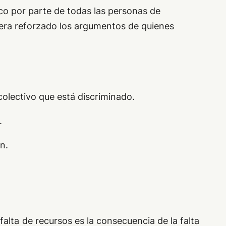
lico por parte de todas las personas de
iera reforzado los argumentos de quienes
colectivo que está discriminado.
.
n.
alta de recursos es la consecuencia de la falta