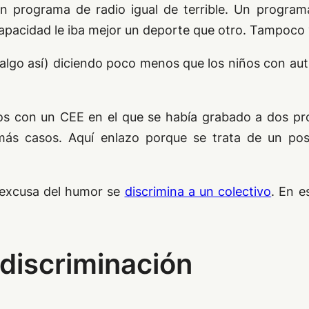
 programa de radio igual de terrible. Un program
capacidad le iba mejor un deporte que otro. Tampoco 
lgo así) diciendo poco menos que los niños con aut
os con un CEE en el que se había grabado a dos pr
ás casos. Aquí enlazo porque se trata de un posib
a excusa del humor se
discrimina a un colectivo
. En e
 discriminación