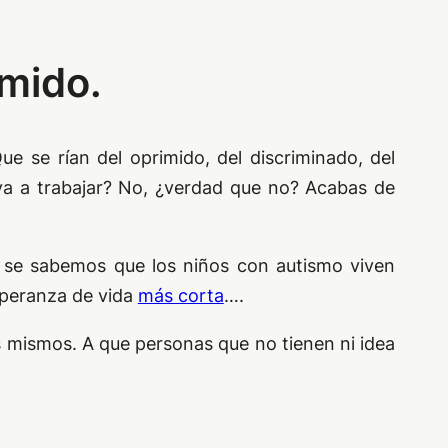
imido.
Que se rían del oprimido, del discriminado, del
eva a trabajar? No, ¿verdad que no? Acabas de
o se sabemos que los niños con autismo viven
speranza de vida
más corta
….
 mismos. A que personas que no tienen ni idea