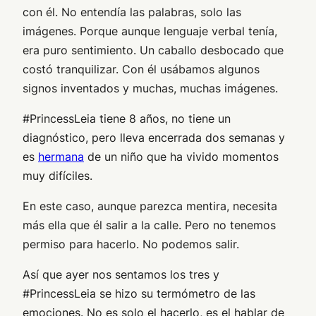
con él. No entendía las palabras, solo las
imágenes. Porque aunque lenguaje verbal tenía,
era puro sentimiento. Un caballo desbocado que
costó tranquilizar. Con él usábamos algunos
signos inventados y muchas, muchas imágenes.
#PrincessLeia tiene 8 años, no tiene un
diagnóstico, pero lleva encerrada dos semanas y
es
hermana
de un niño que ha vivido momentos
muy difíciles.
En este caso, aunque parezca mentira, necesita
más ella que él salir a la calle. Pero no tenemos
permiso para hacerlo. No podemos salir.
Así que ayer nos sentamos los tres y
#PrincessLeia se hizo su termómetro de las
emociones. No es solo el hacerlo, es el hablar de