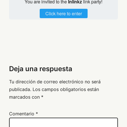
You are invited to the
Inlinkz
link party!
Click here to enter
Deja una respuesta
Tu dirección de correo electrónico no será
publicada.
Los campos obligatorios están
marcados con
*
Comentario
*