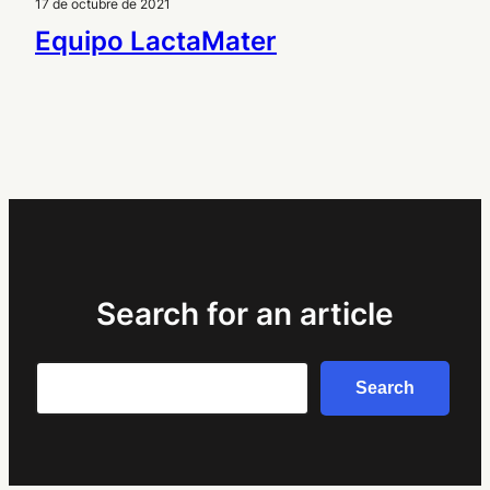
17 de octubre de 2021
Equipo LactaMater
Search for an article
Search
Search