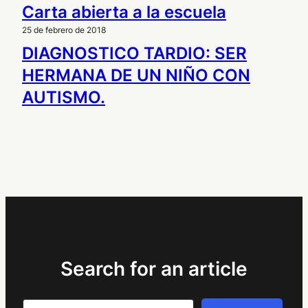
Carta abierta a la escuela
25 de febrero de 2018
DIAGNOSTICO TARDIO: SER
HERMANA DE UN NIÑO CON
AUTISMO.
Search for an article
Search