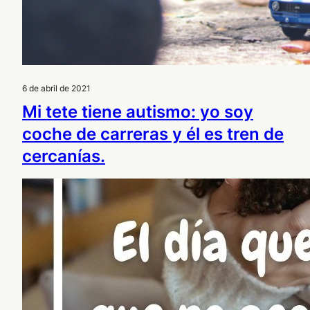
6 de abril de 2021
Mi tete tiene autismo: yo soy
coche de carreras y él es tren de
cercanías.