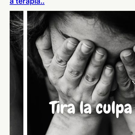
a terapia..