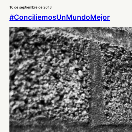
16 de septiembre de 2018
#ConciliemosUnMundoMejor