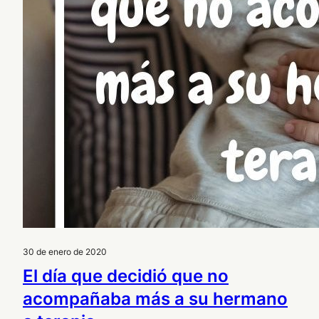
30 de enero de 2020
El día que decidió que no
acompañaba más a su hermano