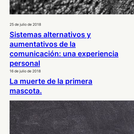
25 de julio de 2018
Sistemas alternativos y
aumentativos de la
comunicación: una experiencia
personal
16 de julio de 2018
La muerte de la primera
mascota.