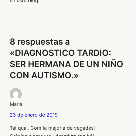
en este blog.
8 respuestas a
«DIAGNOSTICO TARDIO:
SER HERMANA DE UN NIÑO
CON AUTISMO.»
Maria
23 de enero de 2019
Tal qual. Com la majoria de vegades!
Gràcies x escriure i descriure tan bé!