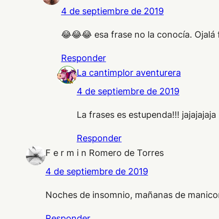
4 de septiembre de 2019
😂😂😂 esa frase no la conocía. Ojalá 
Responder
La cantimplor aventurera
4 de septiembre de 2019
La frases es estupenda!!! jajajajaja
Responder
F e r m i n Romero de Torres
4 de septiembre de 2019
Noches de insomnio, mañanas de manico
Responder