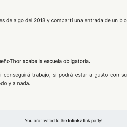
s de algo del 2018 y compartí una entrada de un blog
eñoThor acabe la escuela obligatoria.
conseguirá trabajo, si podrá estar a gusto con s
odo y a nada.
You are invited to the
Inlinkz
link party!