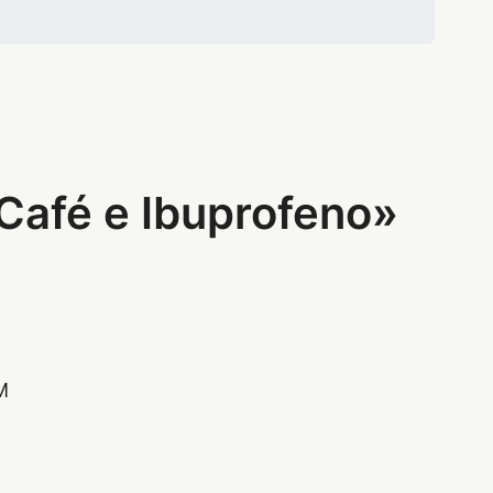
Café e Ibuprofeno»
M