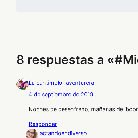
8 respuestas a «#Mi
La cantimplor aventurera
4 de septiembre de 2019
Noches de desenfreno, mañanas de ibopruf
Responder
lactandoendiverso