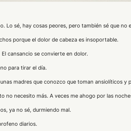
eno. Lo sé, hay cosas peores, pero también sé que n
chos porque el dolor de cabeza es insoportable.
. El cansancio se convierte en dolor.
 para tirar el día.
unas madres que conozco que toman ansiolíticos y pas
o no necesito más. A veces me ahogo por las noches
os, ya no sé, durmiendo mal.
profeno diarios.