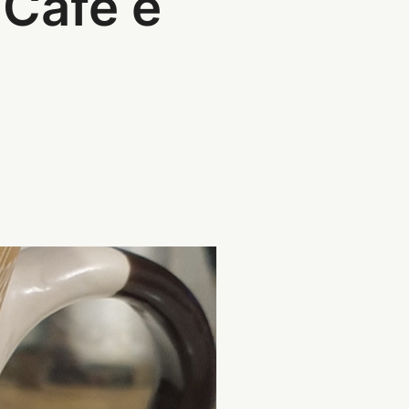
Café e