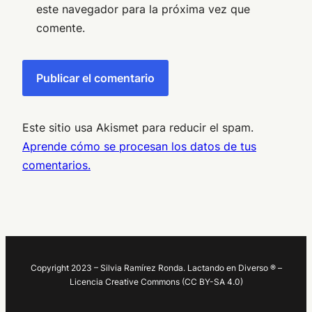
este navegador para la próxima vez que
comente.
Este sitio usa Akismet para reducir el spam.
Aprende cómo se procesan los datos de tus
comentarios.
Copyright 2023 – Silvia Ramírez Ronda. Lactando en Diverso ® –
Licencia Creative Commons (CC BY-SA 4.0)