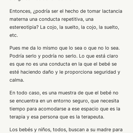
Entonces, ¿podría ser el hecho de tomar lactancia
materna una conducta repetitiva, una
estereotipia? La cojo, la suelto, la cojo, la suelto,
etc.
Pues me da lo mismo que lo sea o que no lo sea.
Podría serlo y podría no serlo. Lo que está claro
es que no es una conducta en la que el bebé se
esté haciendo daño y le proporciona seguridad y
calma.
En todo caso, es una muestra de que el bebé no
se encuentra en un entorno seguro, que necesita
tiempo para acomodarse a ese espacio que es la
terapia y esa persona que es la terapeuta.
Los bebés y niños, todos, buscan a su madre para