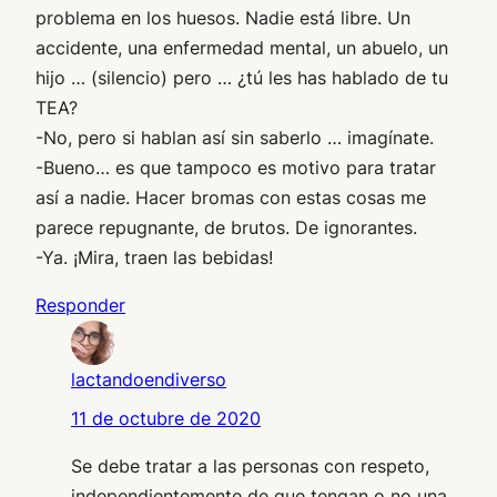
problema en los huesos. Nadie está libre. Un
accidente, una enfermedad mental, un abuelo, un
hijo … (silencio) pero … ¿tú les has hablado de tu
TEA?
-No, pero si hablan así sin saberlo … imagínate.
-Bueno… es que tampoco es motivo para tratar
así a nadie. Hacer bromas con estas cosas me
parece repugnante, de brutos. De ignorantes.
-Ya. ¡Mira, traen las bebidas!
Responder
lactandoendiverso
11 de octubre de 2020
Se debe tratar a las personas con respeto,
independientemente de que tengan o no una