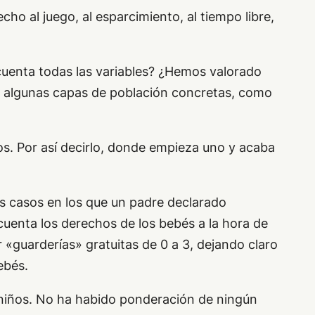
ho al juego, al esparcimiento, al tiempo libre,
cuenta todas las variables? ¿Hemos valorado
de algunas capas de población concretas, como
s. Por así decirlo, donde empieza uno y acaba
os casos en los que un padre declarado
uenta los derechos de los bebés a la hora de
«guarderías» gratuitas de 0 a 3, dejando claro
ebés.
s niños. No ha habido ponderación de ningún