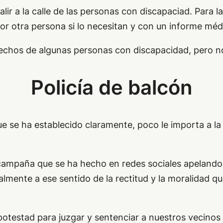
alir a la calle de las personas con discapaciad. Para
 otra persona si lo necesitan y con un informe médi
echos de algunas personas con discapacidad, pero no 
Policía de balcón
e se ha establecido claramente, poco le importa a la
campaña que se ha hecho en redes sociales apelando
lmente a ese sentido de la rectitud y la moralidad q
testad para juzgar y sentenciar a nuestros vecinos q