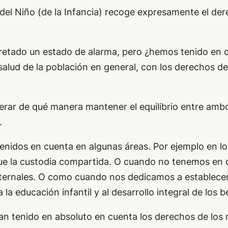
el Niño (de la Infancia) recoge expresamente el derec
cretado un estado de alarma, pero ¿hemos tenido en 
salud de la población en general, con los derechos 
rar de qué manera mantener el equilibrio entre ambo
.
tenidos en cuenta en algunas áreas. Por ejemplo en l
gue la custodia compartida. O cuando no tenemos en c
aternales. O como cuando nos dedicamos a establecer 
 la educación infantil y al desarrollo integral de los b
han tenido en absoluto en cuenta los derechos de lo