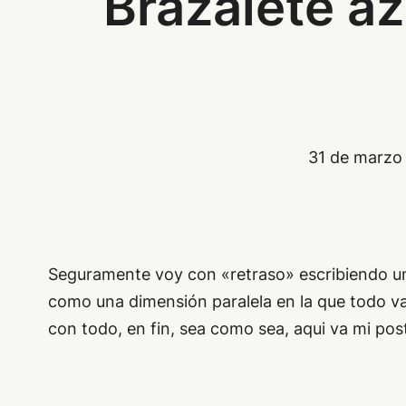
Brazalete az
31 de marzo
Seguramente voy con «retraso» escribiendo un p
como una dimensión paralela en la que todo va
con todo, en fin, sea como sea, aqui va mi pos