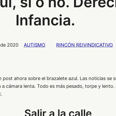
ul, sí o no. Dere
Infancia.
 de 2020
AUTISMO
RINCÓN REIVINDICATIVO
ost ahora sobre el brazalete azul. Las noticias se s
 a cámara lenta. Todo es más pesado, torpe y lento. 
t.
Salir a la calle