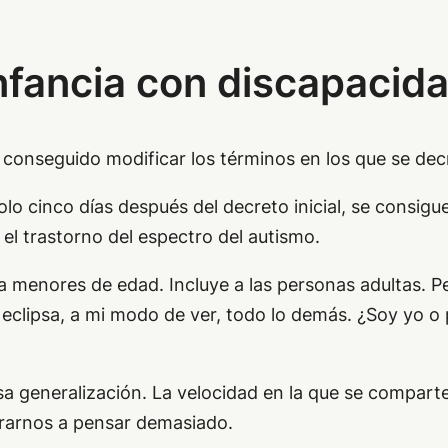
nfancia con discapacid
 conseguido modificar los términos en los que se dec
olo cinco días después del decreto inicial, se consigue 
l trastorno del espectro del autismo.
menores de edad. Incluye a las personas adultas. Per
eclipsa, a mi modo de ver, todo lo demás. ¿Soy yo 
sa generalización. La velocidad en la que se comparten
rarnos a pensar demasiado.