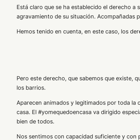
Está claro que se ha establecido el derecho a s
agravamiento de su situación. Acompañadas por
Hemos tenido en cuenta, en este caso, los der
Pero este derecho, que sabemos que existe, qu
los barrios.
Aparecen animados y legitimados por toda la 
casa. El #yomequedoencasa va dirigido especia
bien de todos.
Nos sentimos con capacidad suficiente y con po