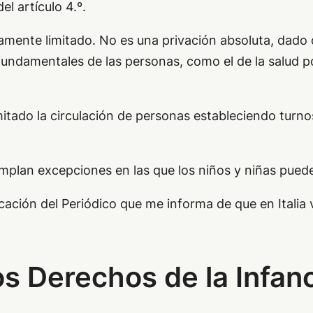
l artículo 4.º.
aramente limitado. No es una privación absoluta, dad
undamentales de las personas, como el de la salud po
mitado la circulación de personas estableciendo turnos 
mplan excepciones en las que los niños y niñas pueden
icación del Periódico que me informa de que en Italia
s Derechos de la Infan