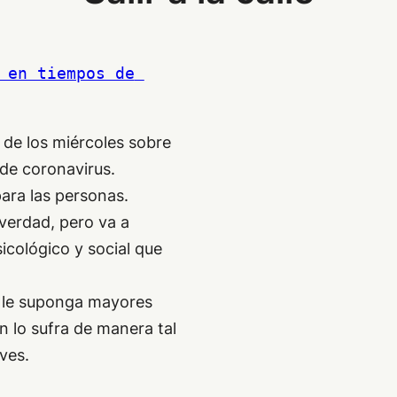
 en tiempos de 
 de los miércoles sobre
 de coronavirus.
para las personas.
 verdad, pero va a
icológico y social que
o le suponga mayores
 lo sufra de manera tal
ves.