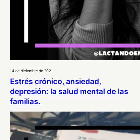
14 de diciembre de 2021
Estrés crónico, ansiedad,
depresión: la salud mental de las
familias.