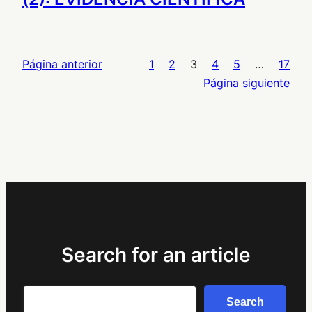
Página anterior
1
2
3
4
5
…
17
Página siguiente
Search for an article
Search
Search