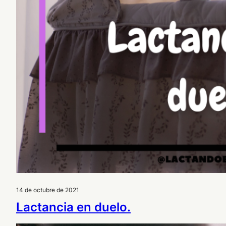
14 de octubre de 2021
Lactancia en duelo.