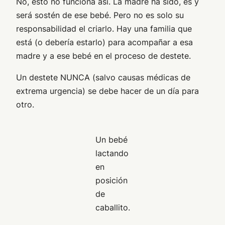
No, esto no funciona así. La madre ha sido, es y
será sostén de ese bebé. Pero no es solo su
responsabilidad el criarlo. Hay una familia que
está (o debería estarlo) para acompañar a esa
madre y a ese bebé en el proceso de destete.
Un destete NUNCA (salvo causas médicas de
extrema urgencia) se debe hacer de un día para
otro.
Un bebé
lactando
en
posición
de
caballito.