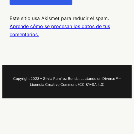
Este sitio usa Akismet para reducir el spam.
Aprende cómo se procesan los datos de tus
comentarios.
Copyright 2023 – Silvia Ramírez Ronda. Lactando en Diverso ® –
Licencia Creative Commons (CC BY-SA 4.0)