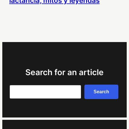
lactancia, mitos y leyendas
Search for an article
Search
Search