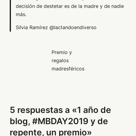
decisión de destetar es de la madre y de nadie
más.
Silvia Ramírez @lactandoendiverso
Premio y
regalos
madresféricos
5 respuestas a «1 año de
blog, #MBDAY2019 y de
repente, un premio»