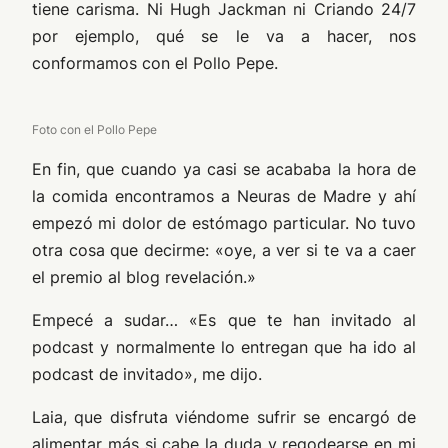
tiene carisma. Ni Hugh Jackman ni Criando 24/7
por ejemplo, qué se le va a hacer, nos
conformamos con el Pollo Pepe.
Foto con el Pollo Pepe
En fin, que cuando ya casi se acababa la hora de
la comida encontramos a Neuras de Madre y ahí
empezó mi dolor de estómago particular. No tuvo
otra cosa que decirme:
«oye, a ver si te va a caer
el premio al blog revelación.»
Empecé a sudar… «
Es que te han invitado al
podcast y normalmente lo entregan que ha ido al
podcast de invitado»
, me dijo.
Laia, que disfruta viéndome sufrir se encargó de
alimentar más si cabe la duda y regodearse en mi