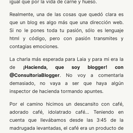
igual que por la vida de carne y hueso.
Realmente, una de las cosas que quedó clara es
que un blog es algo más que una dirección web.
Si no le pones toda tu pasión, sólo es lenguaje
html y código, pero con pasión transmites y
contagias emociones.
La charla más esperada para Laia y para mi era la
de
¡Hacienda, que soy blogger! con
@ConsultoriaBlogger
. No voy a comentarla
demasiado, no vaya a ser que haya algún
inspector de hacienda tormando apuntes.
Por el camino hicimos un descansito con café,
adorado café, idolatrado café… Teniendo en
cuenta que llevábamos desde las 3:45 de la
madrugada levantadas, el café era un producto de