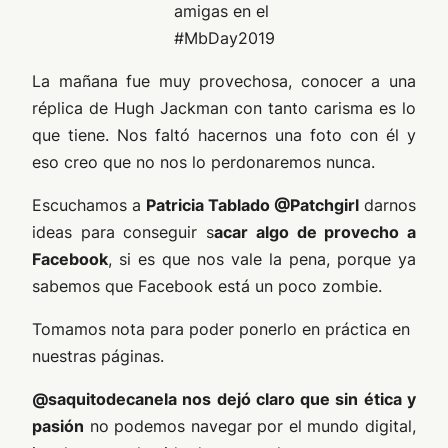
amigas en el
#MbDay2019
La mañana fue muy provechosa, conocer a una
réplica de Hugh Jackman con tanto carisma es lo
que tiene. Nos faltó hacernos una foto con él y
eso creo que no nos lo perdonaremos nunca.
Escuchamos a
Patricia Tablado @Patchgirl
darnos
ideas para conseguir s
acar algo de provecho a
Facebook
, si es que nos vale la pena, porque ya
sabemos que Facebook está un poco zombie.
Tomamos nota para poder ponerlo en práctica en
nuestras páginas.
@saquitodecanela nos dejó claro que sin ética y
pasión
no podemos navegar por el mundo digital,