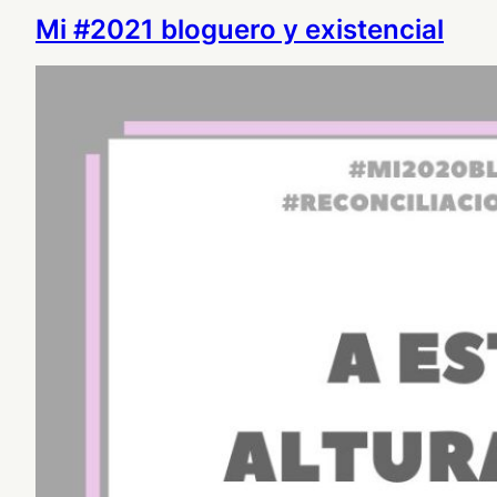
Mi #2021 bloguero y existencial