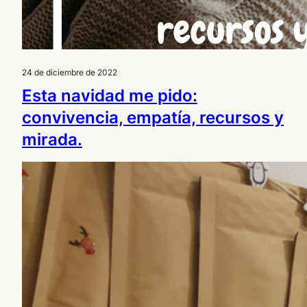
24 de diciembre de 2022
Esta navidad me pido:
convivencia, empatía, recursos y
mirada.