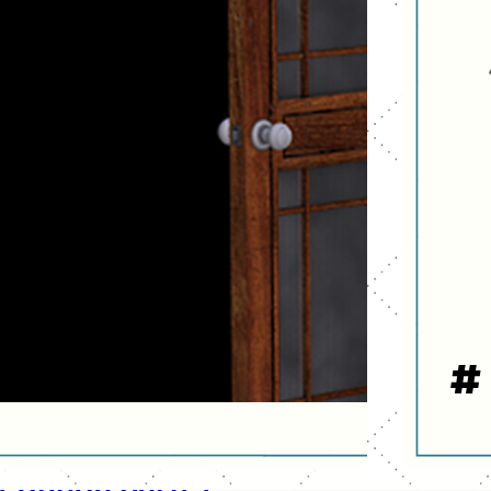
e abril de 2019
egunda parte):