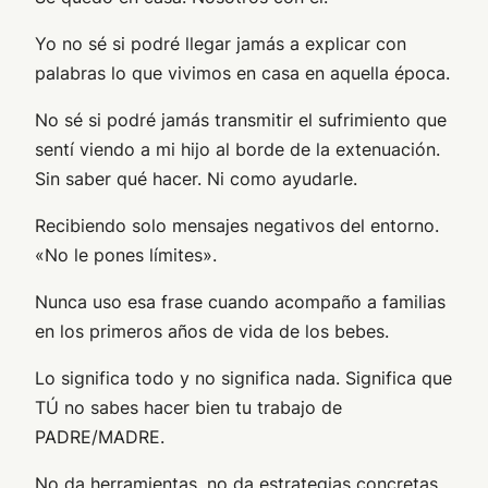
Yo no sé si podré llegar jamás a explicar con
palabras lo que vivimos en casa en aquella época.
No sé si podré jamás transmitir el sufrimiento que
sentí viendo a mi hijo al borde de la extenuación.
Sin saber qué hacer. Ni como ayudarle.
Recibiendo solo mensajes negativos del entorno.
«No le pones límites».
Nunca uso esa frase cuando acompaño a familias
en los primeros años de vida de los bebes.
Lo significa todo y no significa nada. Significa que
TÚ no sabes hacer bien tu trabajo de
PADRE/MADRE.
No da herramientas, no da estrategias concretas,